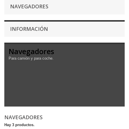
NAVEGADORES
INFORMACIÓN
Navegadores
Para camión y para coche.
NAVEGADORES
Hay 3 productos.