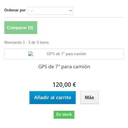
Ordenar por
Comparar (
0
)
Mostrando 1 - 3 de 3 items
GPS de 7" para camión
120,00 €
Añadir al carrito
Más
En stock