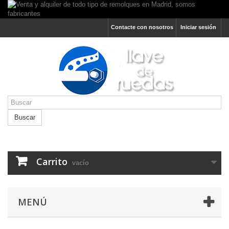
Contacte con nosotros
Iniciar sesión
Buscar
Carrito
vacío
MENÚ