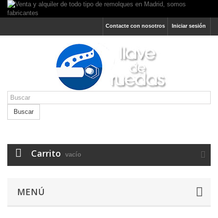
Contacte con nosotros
Iniciar sesión
Buscar
Carrito
vacío
MENÚ