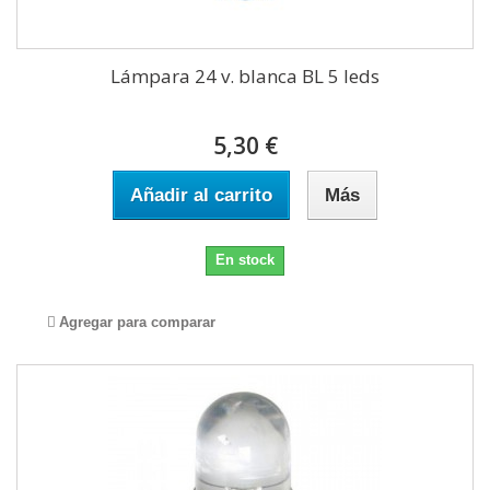
Lámpara 24 v. blanca BL 5 leds
5,30 €
Añadir al carrito
Más
En stock
Agregar para comparar