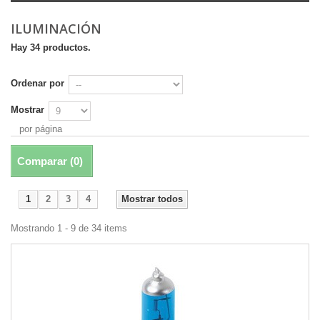
ILUMINACIÓN
Hay 34 productos.
Ordenar por
Mostrar
por página
Comparar (
0
)
1
2
3
4
Mostrar todos
Mostrando 1 - 9 de 34 items