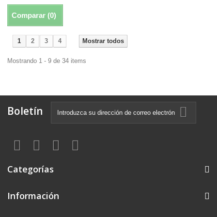
Comparar (
0
)
1
2
3
4
Mostrar todos
Mostrando 1 - 9 de 34 items
Boletín
Categorías
Información