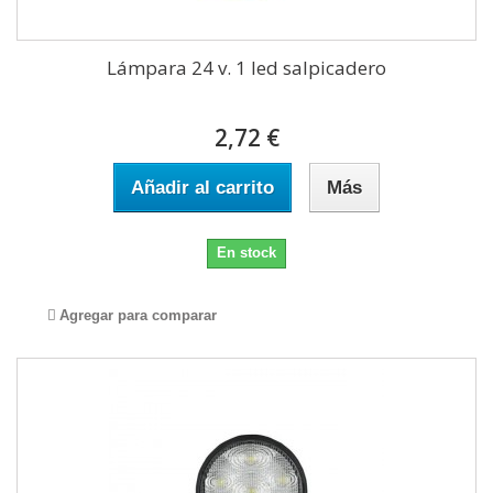
Lámpara 24 v. 1 led salpicadero
2,72 €
Añadir al carrito
Más
En stock
Agregar para comparar