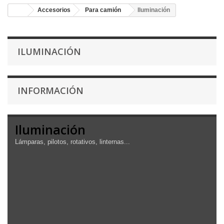
Accesorios
Para camión
Iluminación
ILUMINACIÓN
INFORMACIÓN
Iluminación
Lámparas, pilotos, rotativos, linternas...