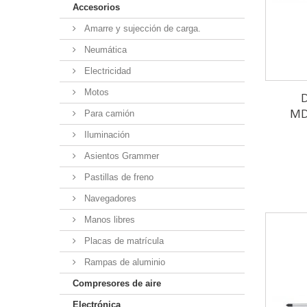
Accesorios
Amarre y sujección de carga.
Neumática
Electricidad
Motos
D
MD
Para camión
Iluminación
Asientos Grammer
Pastillas de freno
Navegadores
Manos libres
Placas de matrícula
Rampas de aluminio
Compresores de aire
Electrónica