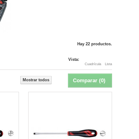
Hay 22 productos.
Vista:
Cuadrícula
Lista
Mostrar todos
Comparar (
0
)