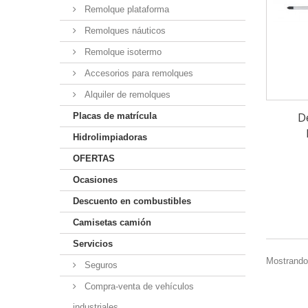
Remolque plataforma
Remolques náuticos
Remolque isotermo
Accesorios para remolques
Alquiler de remolques
D
Placas de matrícula
Hidrolimpiadoras
OFERTAS
Ocasiones
Descuento en combustibles
Camisetas camión
Servicios
Mostrando
Seguros
Compra-venta de vehículos
industriales