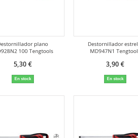
estornillador plano
Destornillador estrel
928N2 100 Tengtools
MD947N1 Tengtool
5,30 €
3,90 €
En stock
En stock