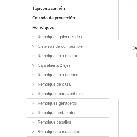
Tapicería camión
Calzado de protección
Remolques
Remolques galvanizados
Cisternas de combustible
D
Remolque caja abierta
Caja abierta 2 ejes
Remolque caja cerrada
Remolque de caza
Remolques portavehículos
Remolques ganaderos
Remolque portamotos
Remolque caballos
Remolques basculantes