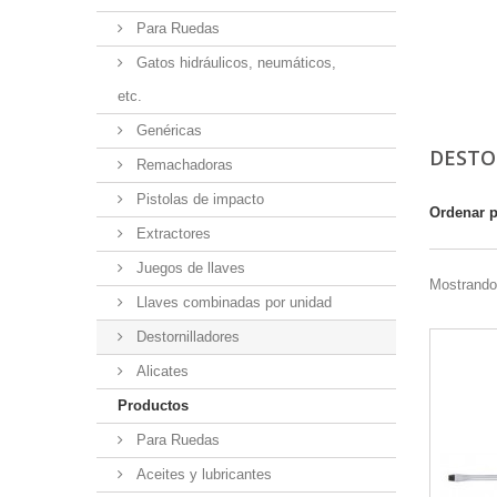
Para Ruedas
Gatos hidráulicos, neumáticos,
etc.
Genéricas
DESTO
Remachadoras
Pistolas de impacto
Ordenar 
Extractores
Juegos de llaves
Mostrando
Llaves combinadas por unidad
Destornilladores
Alicates
Productos
Para Ruedas
Aceites y lubricantes