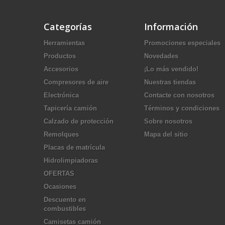
Categorías
Información
Herramientas
Promociones especiales
Productos
Novedades
Accesorios
¡Lo más vendido!
Compresores de aire
Nuestras tiendas
Electrónica
Contacte con nosotros
Tapicería camión
Términos y condiciones
Calzado de protección
Sobre nosotros
Remolques
Mapa del sitio
Placas de matrícula
Hidrolimpiadoras
OFERTAS
Ocasiones
Descuento en
combustibles
Camisetas camión