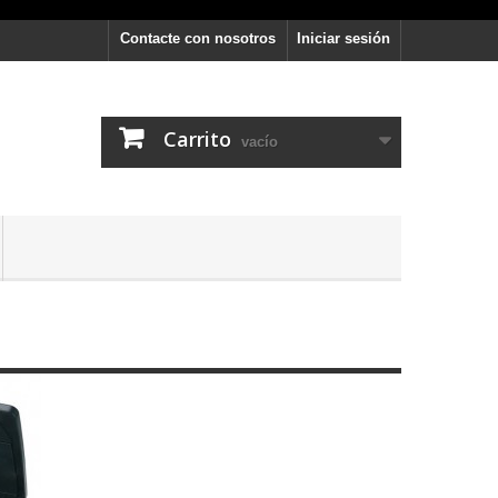
Contacte con nosotros
Iniciar sesión
Carrito
vacío