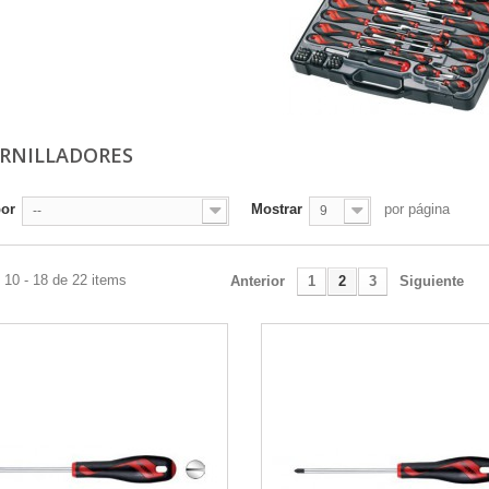
RNILLADORES
por
Mostrar
por página
--
9
 10 - 18 de 22 items
Anterior
1
2
3
Siguiente