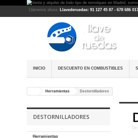
Llámenos ahora:
Llavederuedas: 91 127 45 87 - 678 686 01
INICIO
DESCUENTO EN COMBUSTIBLES
Herramientas
Destornilladores
DESTORNILLADORES
De 
Herramientas