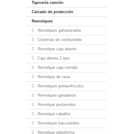
Tapicería camión
Calzado de protección
Remolques
Remolques galvanizados
Cisternas de combustible
Remolque caja abierta
Caja abierta 2 ejes
Remolque caja cerrada
Remolque de caza
Remolques portavehículos
Remolques ganaderos
Remolque portamotos
Remolque caballos
Remolques basculantes
Remolque plataforma