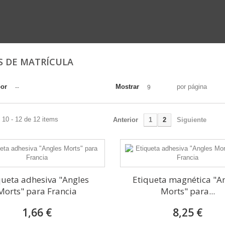
S DE MATRÍCULA
por
Mostrar
por página
--
9
 10 - 12 de 12 items
Anterior
1
2
Siguiente
queta adhesiva "Angles
Etiqueta magnética "A
Morts" para Francia
Morts" para...
1,66 €
8,25 €