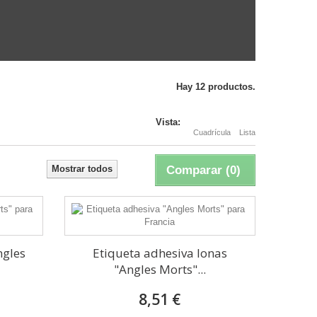
Hay 12 productos.
Vista:
Cuadrícula
Lista
Mostrar todos
Comparar (
0
)
ngles
Etiqueta adhesiva lonas
"Angles Morts"...
8,51 €