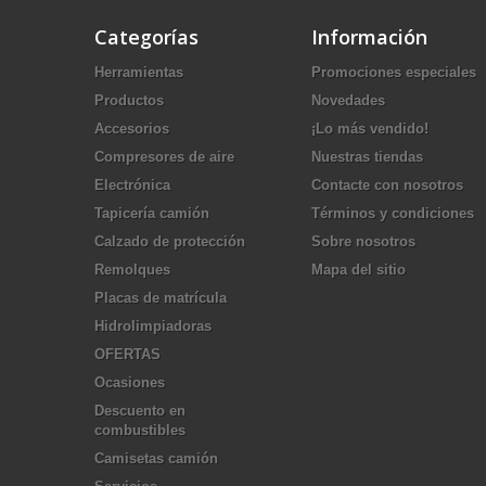
Categorías
Información
Herramientas
Promociones especiales
Productos
Novedades
Accesorios
¡Lo más vendido!
Compresores de aire
Nuestras tiendas
Electrónica
Contacte con nosotros
Tapicería camión
Términos y condiciones
Calzado de protección
Sobre nosotros
Remolques
Mapa del sitio
Placas de matrícula
Hidrolimpiadoras
OFERTAS
Ocasiones
Descuento en
combustibles
Camisetas camión