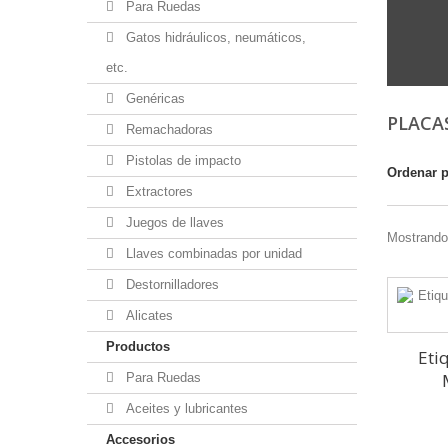
Para Ruedas
Gatos hidráulicos, neumáticos,
etc.
Genéricas
PLACA
Remachadoras
Pistolas de impacto
Ordenar 
Extractores
Juegos de llaves
Mostrando
Llaves combinadas por unidad
Destornilladores
Alicates
Productos
Eti
Para Ruedas
Aceites y lubricantes
Accesorios