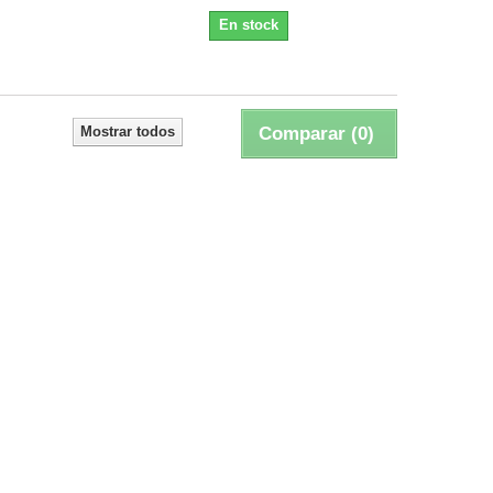
En stock
Mostrar todos
Comparar (
0
)