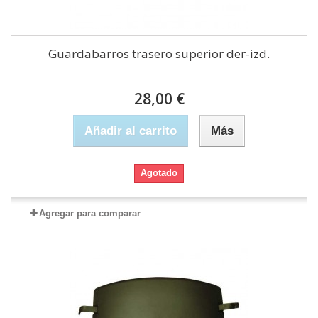
Guardabarros trasero superior der-izd.
28,00 €
Añadir al carrito
Más
Agotado
Agregar para comparar