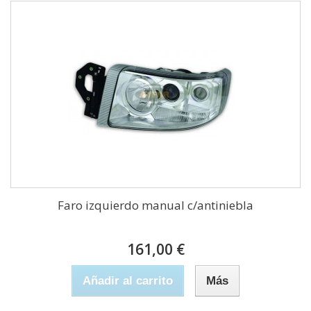
Faro izquierdo manual c/antiniebla
161,00 €
Añadir al carrito
Más