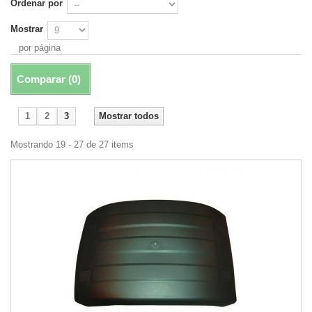
Ordenar por
Mostrar
por página
Comparar (
0
)
1
2
3
Mostrar todos
Mostrando 19 - 27 de 27 items