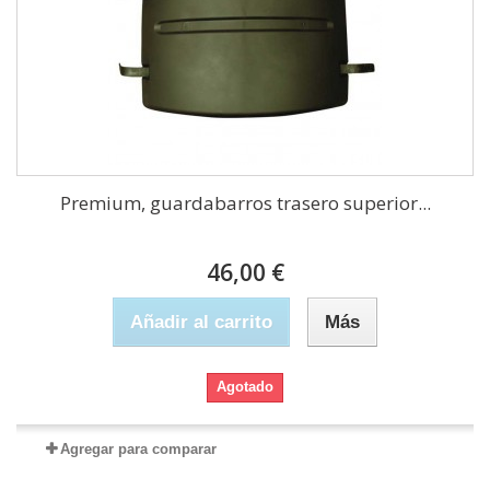
Premium, guardabarros trasero superior...
46,00 €
Añadir al carrito
Más
Agotado
Agregar para comparar