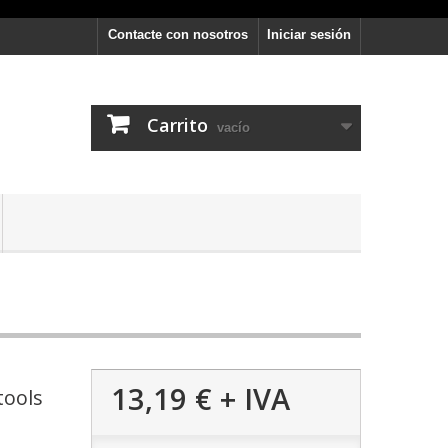
Contacte con nosotros
Iniciar sesión
Carrito
vacío
13,19 €
+ IVA
tools