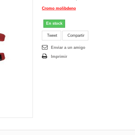
Cromo molibdeno
En stock
Tweet
Compartir
Enviar a un amigo
Imprimir