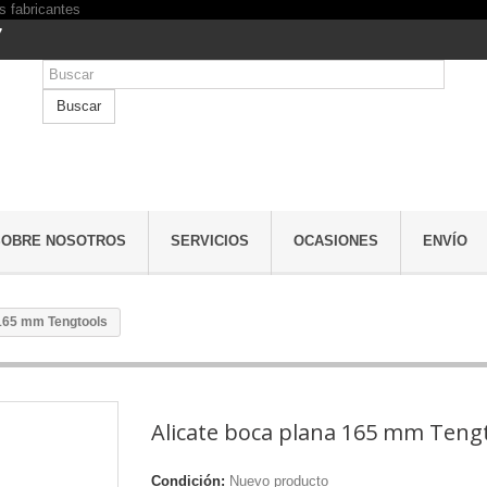
7
Buscar
SOBRE NOSOTROS
SERVICIOS
OCASIONES
ENVÍO
 165 mm Tengtools
Alicate boca plana 165 mm Teng
Condición:
Nuevo producto