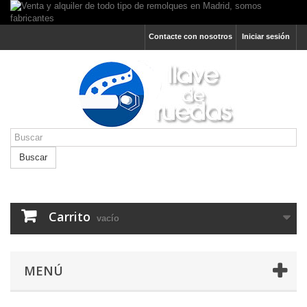
Contacte con nosotros
Iniciar sesión
Buscar
Carrito
vacío
MENÚ