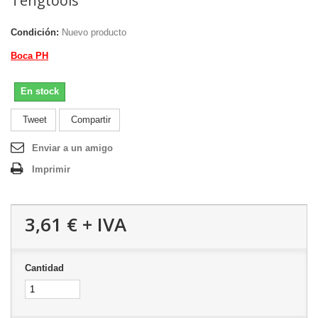
Tengtools
Condición:
Nuevo producto
Boca PH
En stock
Tweet
Compartir
Enviar a un amigo
Imprimir
3,61 €
+ IVA
Cantidad