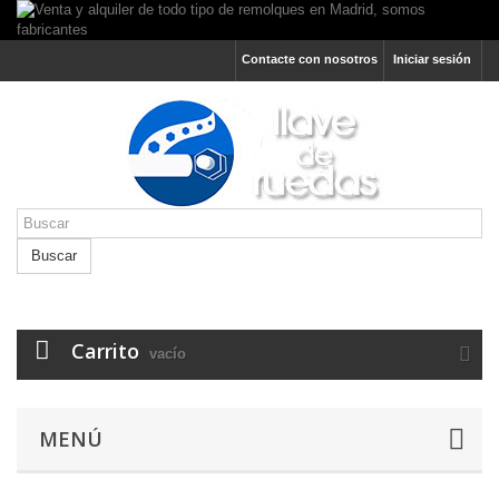
Contacte con nosotros
Iniciar sesión
Buscar
Carrito
vacío
MENÚ