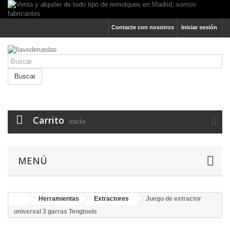
Contacte con nosotros
Iniciar sesión
Buscar
Carrito
vacío
MENÚ
Herramientas
Extractores
Juego de extractor
universal 3 garras Tengtools