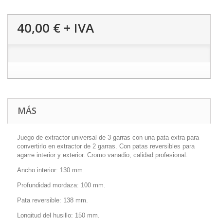
40,00 €
+ IVA
MÁS
Juego de extractor universal de 3 garras con una pata extra para
convertirlo en extractor de 2 garras. Con patas reversibles para
agarre interior y exterior. Cromo vanadio, calidad profesional.
Ancho interior: 130 mm.
Profundidad mordaza: 100 mm.
Pata reversible: 138 mm.
Longitud del husillo: 150 mm.