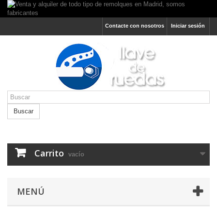
Contacte con nosotros
Iniciar sesión
Buscar
Carrito
vacío
MENÚ