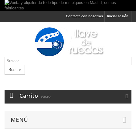
Contacte con nosotros
Iniciar sesión
Buscar
Carrito
vacío
MENÚ