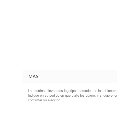
MÁS
Las cortinas llevan dos logotipos bordados en las delantera
Indique en su pedido en que parte los quiere, y si quiere 
confirmar su elección.