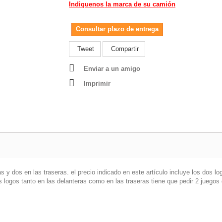
Indiquenos la marca de su camión
Consultar plazo de entrega
Tweet
Compartir
Enviar a un amigo
Imprimir
s y dos en las traseras. el precio indicado en este artículo incluye los dos lo
los logos tanto en las delanteras como en las traseras tiene que pedir 2 jueg