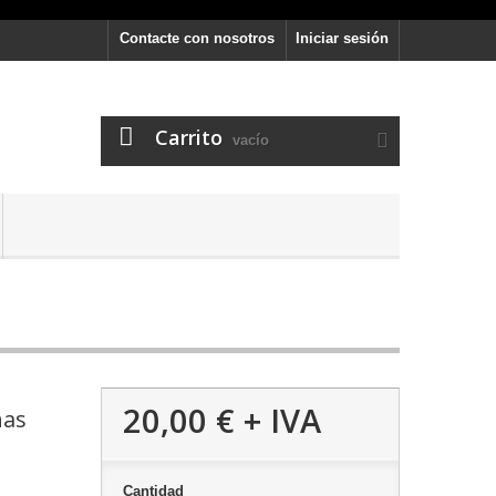
Contacte con nosotros
Iniciar sesión
Carrito
vacío
20,00 €
+ IVA
nas
Cantidad