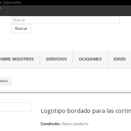
7
Buscar
SOBRE NOSOTROS
SERVICIOS
OCASIONES
ENVÍO
tinas
Logotipo bordado para las corti
Condición:
Nuevo producto