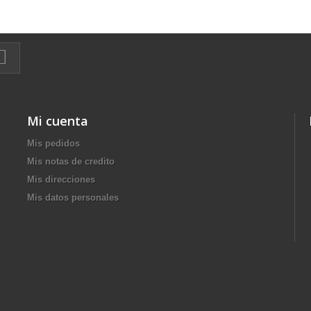
Mi cuenta
Mis pedidos
Mis notas de credito
Mis direcciones
Mis datos personales