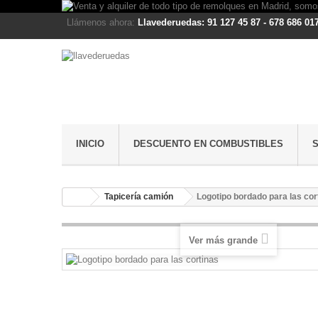
Llámenos ahora:
Llavederuedas: 91 127 45 87 - 678 686 01
INICIO
DESCUENTO EN COMBUSTIBLES
Tapicería camión
Logotipo bordado para las cor
Ver más grande