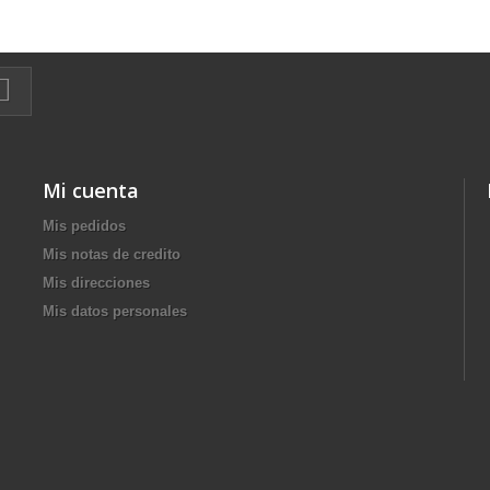
Mi cuenta
Mis pedidos
Mis notas de credito
Mis direcciones
Mis datos personales