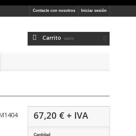
Contacte con nosotros
Iniciar sesión
Carrito
vacío
67,20 €
+ IVA
KM1404
Cantidad