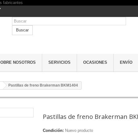
7
Buscar
SOBRE NOSOTROS
SERVICIOS
OCASIONES
ENVÍO
Pastillas de freno Brakerman BKM1404
Pastillas de freno Brakerman B
Condición:
Nuevo producto