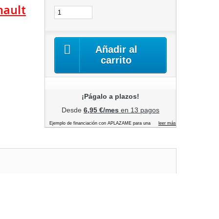
nault
Añadir al
carrito