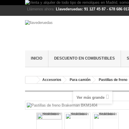
Llámenos ahora:
Llavederuedas: 91 127 45 87 - 678 686 01
INICIO
DESCUENTO EN COMBUSTIBLES
Accesorios
Para camión
Pastillas de freno
Ver más grande