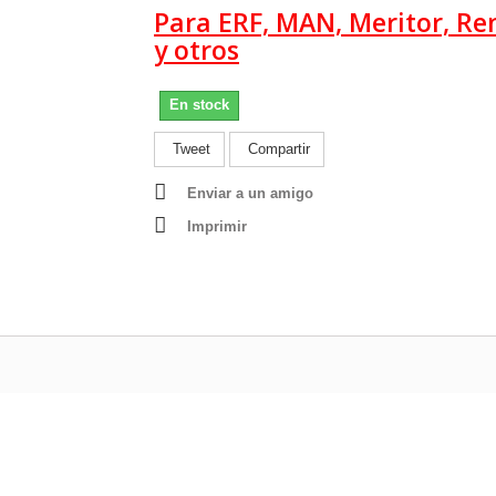
Para ERF, MAN, Meritor, Re
y otros
En stock
Tweet
Compartir
Enviar a un amigo
Imprimir