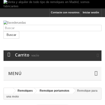
Contacte con nosotros
Iniciar sesión
Buscar
Carrito
vacío
MENÚ
Remolques
Remolque portamotos
Remolque para
una moto