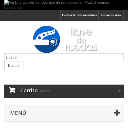
Contacte con nosotros
Iniciar sesión
Buscar
Carrito
vacío
MENÚ