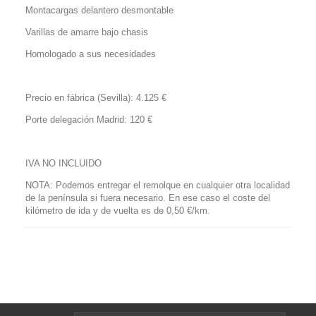
Montacargas delantero desmontable
Varillas de amarre bajo chasis
Homologado a sus necesidades
Precio en fábrica (Sevilla): 4.125 €
Porte delegación Madrid: 120 €
IVA NO INCLUIDO
NOTA: Podemos entregar el remolque en cualquier otra localidad
de la península si fuera necesario. En ese caso el coste del
kilómetro de ida y de vuelta es de 0,50 €/km.