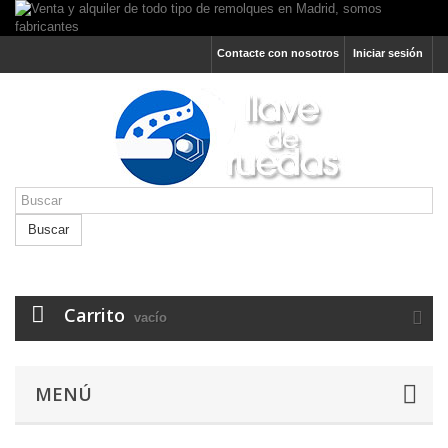
Contacte con nosotros
Iniciar sesión
Buscar
Carrito
vacío
MENÚ