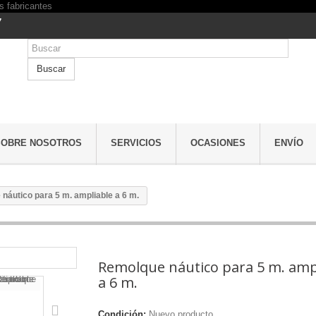
7
Buscar
SOBRE NOSOTROS
SERVICIOS
OCASIONES
ENVÍO
náutico para 5 m. ampliable a 6 m.
Remolque náutico para 5 m. amp
a 6 m.
Condición:
Nuevo producto