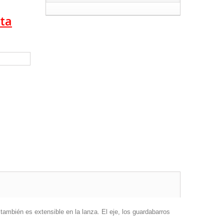
ta
mbién es extensible en la lanza. El eje, los guardabarros