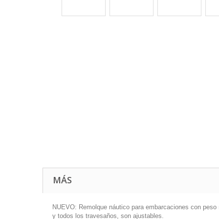
MÁS
NUEVO: Remolque náutico para embarcaciones con peso no s
y todos los travesaños, son ajustables.