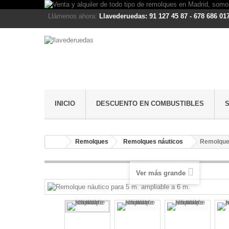
Llámenos ahora:
Llavederuedas: 91 127 45 87 - 678 686 01
INICIO
DESCUENTO EN COMBUSTIBLES
Remolques
Remolques náuticos
Remolque 
Ver más grande