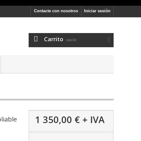
Contacte con nosotros
Iniciar sesión
Carrito
vacío
1 350,00 €
+ IVA
liable