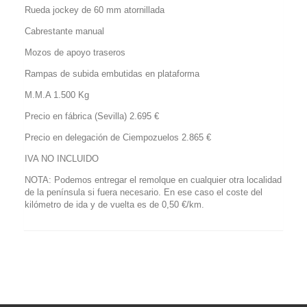
Rueda jockey de 60 mm atornillada
Cabrestante manual
Mozos de apoyo traseros
Rampas de subida embutidas en plataforma
M.M.A 1.500 Kg
Precio en fábrica (Sevilla) 2.695 €
Precio en delegación de Ciempozuelos 2.865 €
IVA NO INCLUIDO
NOTA: Podemos entregar el remolque en cualquier otra localidad
de la península si fuera necesario. En ese caso el coste del
kilómetro de ida y de vuelta es de 0,50 €/km.