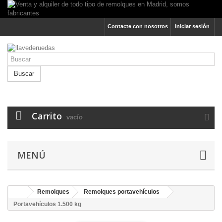
Contacte con nosotros
Iniciar sesión
Buscar
Carrito
vacío
MENÚ
Remolques
Remolques portavehículos
Portavehículos 1.500 kg